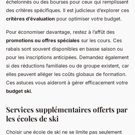
échelonnés ou des bourses pour ceux qui remplissent
des critères spécifiques. Il est judicieux d’explorer ces
critères d’évaluation
pour optimiser votre budget.
Pour économiser davantage, restez à l’affût des
promotions ou offres spéciales
sur les cours. Ces
rabais sont souvent disponibles en basse saison ou
pour les inscriptions anticipées. Demandez également
si des réductions familiales ou de groupe existent, car
elles peuvent alléger les coûts globaux de formation.
Ces astuces vous aideront à gérer efficacement votre
budget ski
.
Services supplémentaires offerts par
les écoles de ski
Choisir une école de ski ne se limite pas seulement