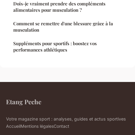
Dois-je vraiment prendre des compléments
alimentaires pour musculation ?
Comment se remettre d'une blessure grâce à la
musculation
Suppléments pour sportifs : boostez vos
performances athlétiques
Etang Peche
Votre magazine sport : analyses, guides et actus sportives
Accueil
Mentions légales
Contact