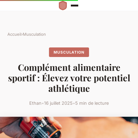
Accueil
›
Musculation
MUSCULATION
Complément alimentaire
sportif : Élevez votre potentiel
athlétique
Ethan
•
16 juillet 2025
•
5 min de lecture