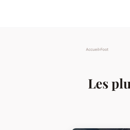
Accueil
›
Foot
Les pl