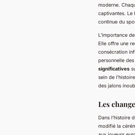
moderne. Chaq
captivantes. Le 
continue du spor
L’importance de
Elle offre une 
consécration in
personnelle des
significatives
su
sein de l’histo
des jalons inoub
Les change
Dans l’histoire 
modifié la cérém
aux joueurs eu