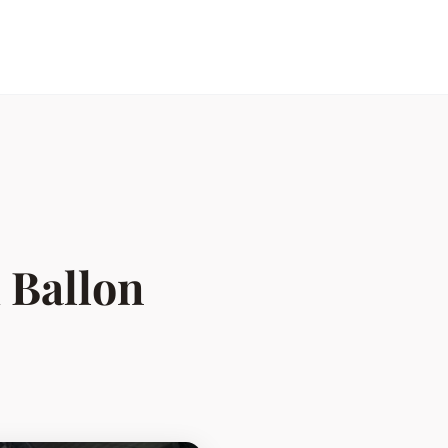
o
 Ballon