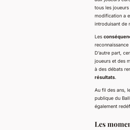
tous les joueurs
modification a 
introduisant de 
Les
conséquen
reconnaissance p
D’autre part, ce
joueurs et des 
à des débats ren
résultats
.
Au fil des ans, 
publique du Bal
également redéfi
Les moment