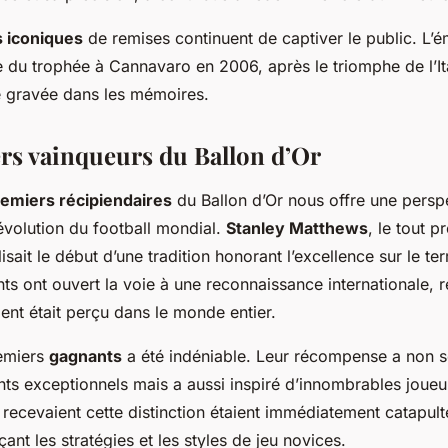
s iconiques
de remises continuent de captiver le public. L’
e du trophée à Cannavaro en 2006, après le triomphe de l’It
 gravée dans les mémoires.
rs vainqueurs du Ballon d’Or
emiers récipiendaires
du Ballon d’Or nous offre une persp
’évolution du football mondial.
Stanley Matthews
, le tout 
sait le début d’une tradition honorant l’excellence sur le ter
s ont ouvert la voie à une reconnaissance internationale, re
lent était perçu dans le monde entier.
remiers
gagnants
a été indéniable. Leur récompense a non 
nts exceptionnels mais a aussi inspiré d’innombrables joueur
recevaient cette distinction étaient immédiatement catapul
çant les stratégies et les styles de jeu novices.