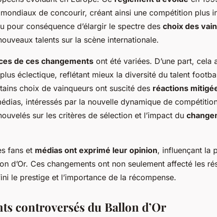
 mondiaux de concourir, créant ainsi une compétition plus in
eu pour conséquence d’élargir le spectre des
choix des vai
nouveaux talents sur la scène internationale.
ces de ces changements
ont été variées. D’une part, cela 
lus éclectique, reflétant mieux la diversité du talent footbal
rtains choix de vainqueurs ont suscité des
réactions mitigé
médias, intéressés par la nouvelle dynamique de compétition
ouvelés sur les critères de sélection et l’impact du
changem
les fans et
médias ont exprimé leur opinion
, influençant la
lon d’Or. Ces changements ont non seulement affecté les rés
ni le prestige et l’importance de la récompense.
s controversés du Ballon d’Or