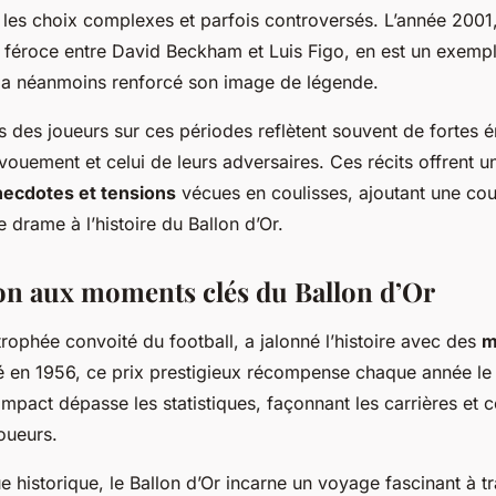
 les choix complexes et parfois controversés. L’année 200
 féroce entre David Beckham et Luis Figo, en est un exempl
o a néanmoins renforcé son image de légende.
s
des joueurs sur ces périodes reflètent souvent de fortes 
dévouement et celui de leurs adversaires. Ces récits offrent 
necdotes et tensions
vécues en coulisses, ajoutant une co
 drame à l’histoire du Ballon d’Or.
on aux moments clés du Ballon d’Or
 trophée convoité du football, a jalonné l’histoire avec des
m
éé en 1956, ce prix prestigieux récompense chaque année le 
pact dépasse les statistiques, façonnant les carrières et c
joueurs.
e historique, le Ballon d’Or incarne un voyage fascinant à tr