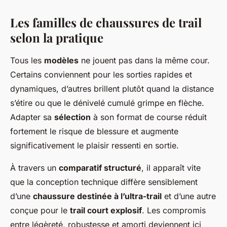
Les familles de chaussures de trail
selon la pratique
Tous les
modèles
ne jouent pas dans la même cour.
Certains conviennent pour les sorties rapides et
dynamiques, d’autres brillent plutôt quand la distance
s’étire ou que le dénivelé cumulé grimpe en flèche.
Adapter sa
sélection
à son format de course réduit
fortement le risque de blessure et augmente
significativement le plaisir ressenti en sortie.
À travers un
comparatif structuré
, il apparaît vite
que la conception technique diffère sensiblement
d’une
chaussure destinée à l’ultra-trail
et d’une autre
conçue pour le
trail court explosif
. Les compromis
entre légèreté, robustesse et amorti deviennent ici