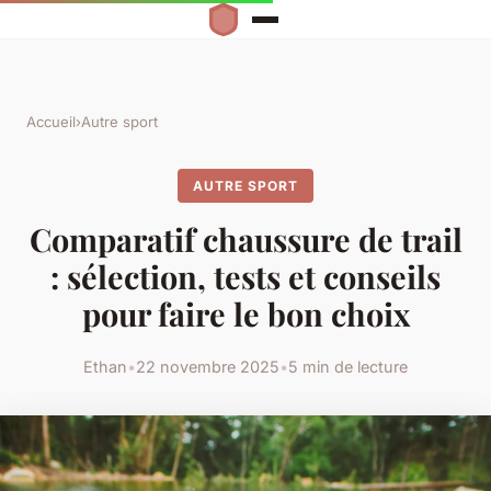
Accueil
›
Autre sport
AUTRE SPORT
Comparatif chaussure de trail
: sélection, tests et conseils
pour faire le bon choix
Ethan
•
22 novembre 2025
•
5 min de lecture